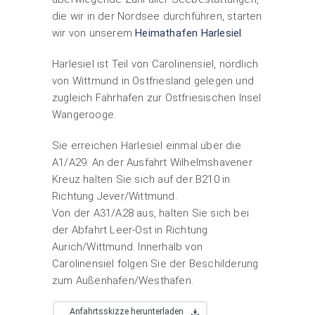
die wir in der Nordsee durchführen, starten
wir von unserem
Heimathafen Harlesiel
.
Harlesiel ist Teil von Carolinensiel, nördlich
von Wittmund in Ostfriesland gelegen und
zugleich Fährhafen zur Ostfriesischen Insel
Wangerooge.
Sie erreichen Harlesiel einmal über die
A1/A29. An der Ausfahrt Wilhelmshavener
Kreuz halten Sie sich auf der B210 in
Richtung Jever/Wittmund.
Von der A31/A28 aus, halten Sie sich bei
der Abfahrt Leer-Ost in Richtung
Aurich/Wittmund. Innerhalb von
Carolinensiel folgen Sie der Beschilderung
zum Außenhafen/Westhafen.
Anfahrtsskizze herunterladen