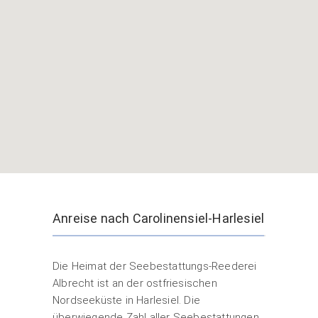
Anreise nach Carolinensiel-Harlesiel
Die Heimat der Seebestattungs-Reederei
Albrecht ist an der ostfriesischen
Nordseeküste in Harlesiel. Die
überwiegende Zahl aller Seebestattungen,