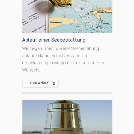
Ablauf einer Seebestattung
Wir zeigen Ihnen, wie eine Seebestattung
ablaufen kann. Selbstverständlich
berücksichtigen wir gerne Ihre individuellen
Wünsche.
zum Ablauf