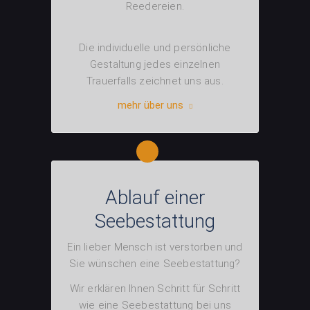
Reedereien.
Die individuelle und persönliche
Gestaltung jedes einzelnen
Trauerfalls zeichnet uns aus.
mehr über uns
Ablauf einer
Seebestattung
Ein lieber Mensch ist verstorben und
Sie wünschen eine Seebestattung?
Wir erklären Ihnen Schritt für Schritt
wie eine Seebestattung bei uns