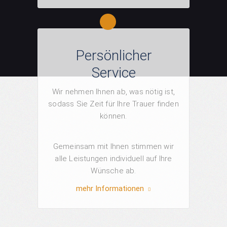
Persönlicher
Service
Wir nehmen Ihnen ab, was nötig ist,
sodass Sie Zeit für Ihre Trauer finden
können.
Gemeinsam mit Ihnen stimmen wir
alle Leistungen individuell auf Ihre
Wünsche ab.
mehr Informationen