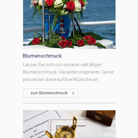
Blumenschmuck
Lassen Sie sich von unseren vielfältigen
Blumenschmuck- Varianten inspirieren. Gerne
passen wir diese auf Ihre Wünsche an.
zum Blumenschmuck