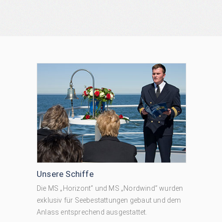
Unsere Schiffe
Die MS „Horizont” und MS „Nordwind” wurden
exklusiv für Seebestattungen gebaut und dem
Anlass entsprechend ausgestattet.