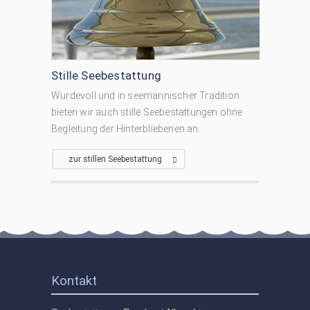
Stille Seebestattung
Würdevoll und in seemännischer Tradition
bieten wir auch stille Seebestattungen ohne
Begleitung der Hinterbliebenen an.
zur stillen Seebestattung
Kontakt