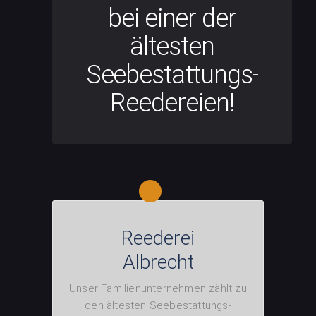
bei einer der
ältesten
Seebestattungs-
Reedereien!
Reederei
Albrecht
Unser Familienunternehmen zählt zu
den ältesten Seebestattungs-