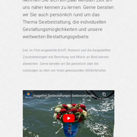
Nehmen Sie sich ein paar Minuten Zeit um
uns näher kennen zu lernen. Gerne beraten
wir Sie auch persönlich rund um das
Thema Seebestattung, die individuellen
Gestaltungsmöglichkeiten und unsere
weltweiten Bestattungsgebiete.
Das im Film eingesetzte Schiff, Personal und die dargestellten
Zusatzleistungen wie Bewirtung und Musik an Bord können
abweichen. Gerne beraten wir Sie persönlich über die
Leistungen an dem von Ihnen gewünschten Abfahrtshafen.